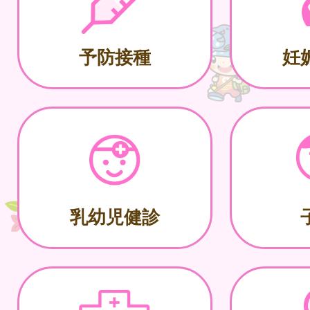
予防接種
妊
乳幼児健診