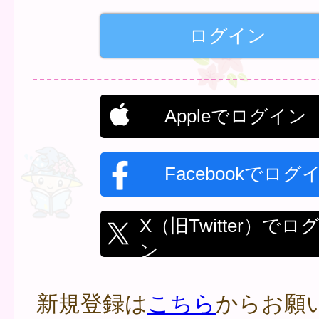
Appleでログイン
Facebookでログ
X（旧Twitter）でロ
ン
新規登録は
こちら
からお願