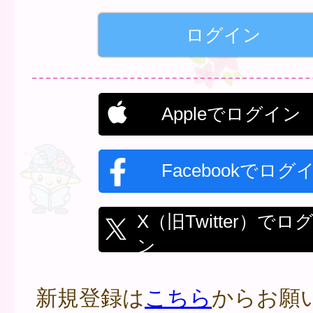
Appleでログイン
Facebookでログ
X（旧Twitter）でロ
ン
新規登録は
こちら
からお願