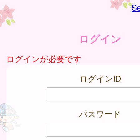
Se
ログイン
ログインが必要です
ログインID
パスワード