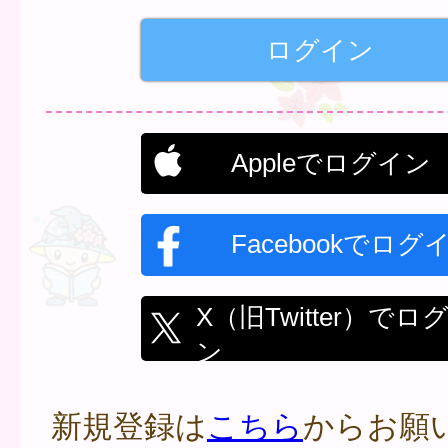
Appleでログイン
Facebookでログ
X（旧Twitter）でロ
ン
新規登録は
こちら
からお願