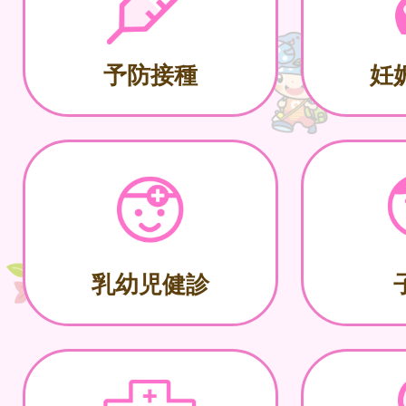
予防接種
妊
乳幼児健診