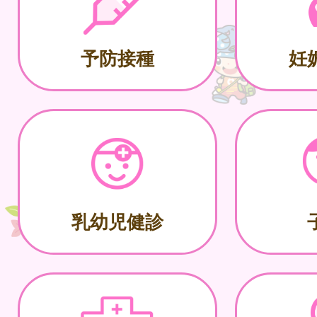
予防接種
妊
乳幼児健診