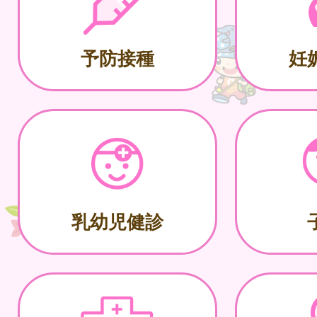
予防接種
妊
乳幼児健診