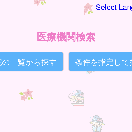
Select La
医療機関検索
院の一覧から探す
条件を指定して