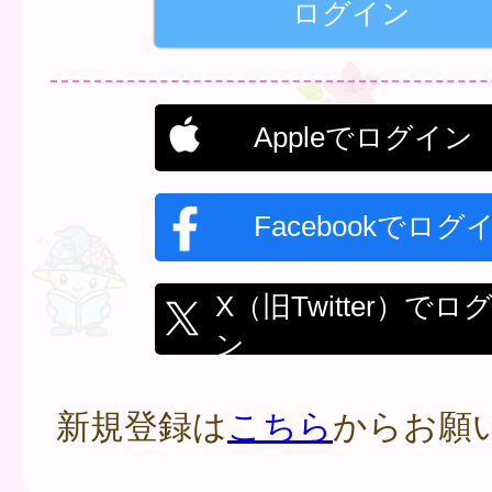
Appleでログイン
Facebookでログ
X（旧Twitter）でロ
ン
新規登録は
こちら
からお願