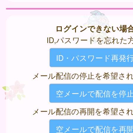
ログインできない場
ID,パスワードを忘れた
ID・パスワード再発
メール配信の停止を希望さ
空メールで配信を停
メール配信の再開を希望さ
空メールで配信を再