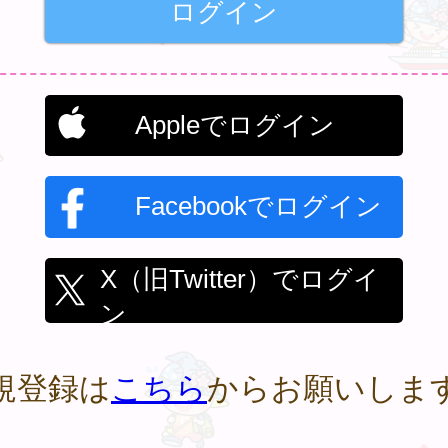
Appleでログイン
Facebookでログイン
X（旧Twitter）でログイ
ン
規登録は
こちら
からお願いしま