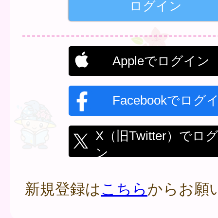
Appleでログイン
Facebookでログ
X（旧Twitter）でロ
ン
新規登録は
こちら
からお願