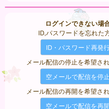
ログインできない場
ID,パスワードを忘れた
ID・パスワード再発
メール配信の停止を希望さ
空メールで配信を停
メール配信の再開を希望さ
空メールで配信を再