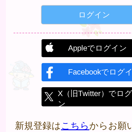
Appleでログイン
Facebookでログ
X（旧Twitter）でロ
ン
新規登録は
こちら
からお願