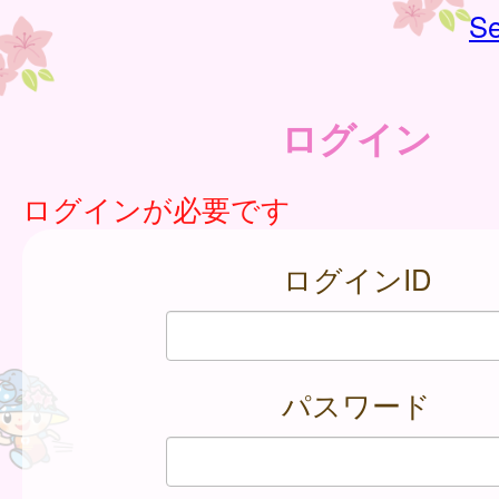
Se
ログイン
ログインが必要です
ログインID
パスワード