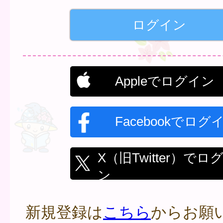
Appleでログイン
Facebookでログ
X（旧Twitter）でロ
ン
新規登録は
こちら
からお願