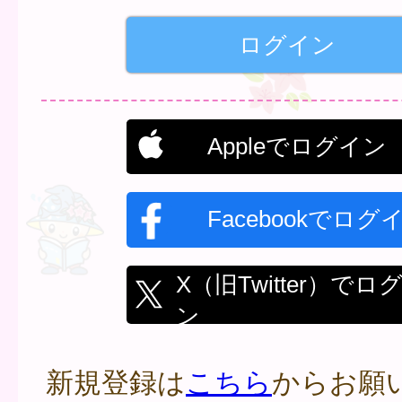
Appleでログイン
Facebookでログ
X（旧Twitter）でロ
ン
新規登録は
こちら
からお願