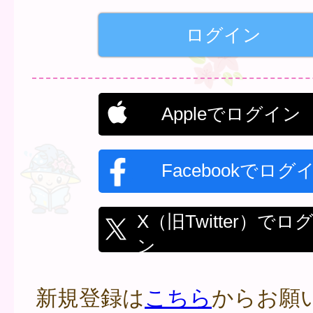
Appleでログイン
Facebookでログ
X（旧Twitter）でロ
ン
新規登録は
こちら
からお願