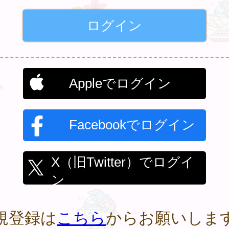
Appleでログイン
Facebookでログイン
X（旧Twitter）でログイ
ン
規登録は
こちら
からお願いしま