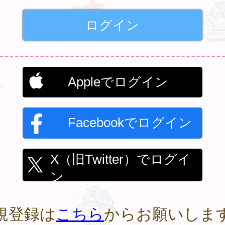
Appleでログイン
Facebookでログイン
X（旧Twitter）でログイ
ン
規登録は
こちら
からお願いしま