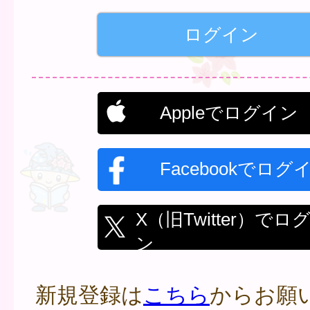
Appleでログイン
Facebookでログ
X（旧Twitter）でロ
ン
新規登録は
こちら
からお願