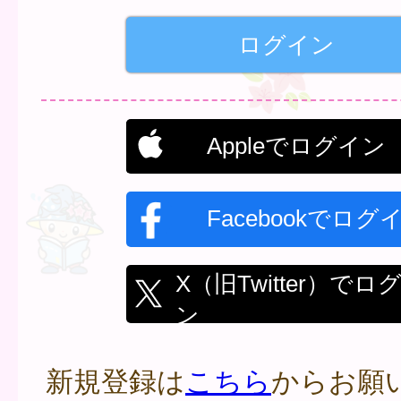
Appleでログイン
Facebookでログ
X（旧Twitter）でロ
ン
新規登録は
こちら
からお願