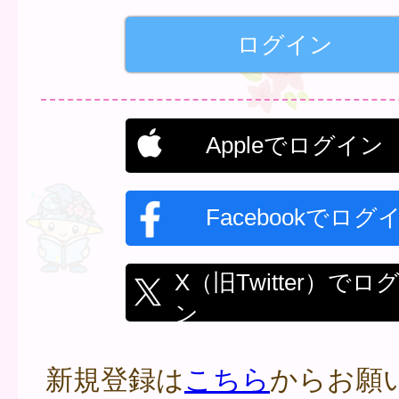
Appleでログイン
Facebookでログ
X（旧Twitter）でロ
ン
新規登録は
こちら
からお願