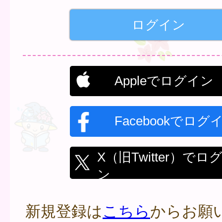
Appleでログイン
Facebookでログ
X（旧Twitter）でロ
ン
新規登録は
こちら
からお願