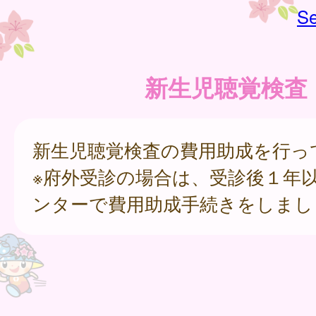
Se
新生児聴覚検査
新生児聴覚検査の費用助成を行っ
※府外受診の場合は、受診後１年
ンターで費用助成手続きをしまし