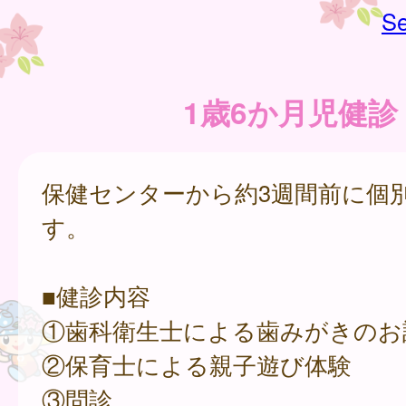
Se
1歳6か月児健診
保健センターから約3週間前に個
す。
■健診内容
①歯科衛生士による歯みがきのお
②保育士による親子遊び体験
③問診