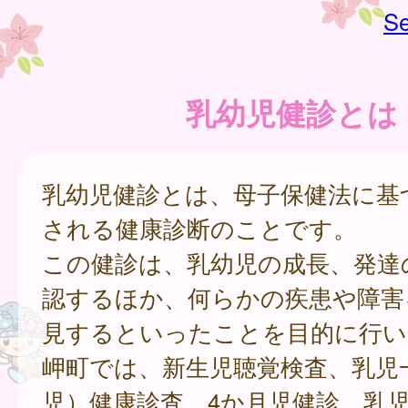
Se
乳幼児健診とは
乳幼児健診とは、母子保健法に基
される健康診断のことです。
この健診は、乳幼児の成長、発達
認するほか、何らかの疾患や障害
見するといったことを目的に行い
岬町では、新生児聴覚検査、乳児
児）健康診査、4か月児健診、乳