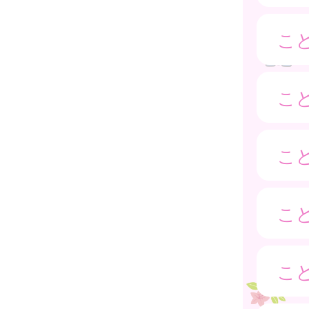
こ
こ
こ
こ
こ