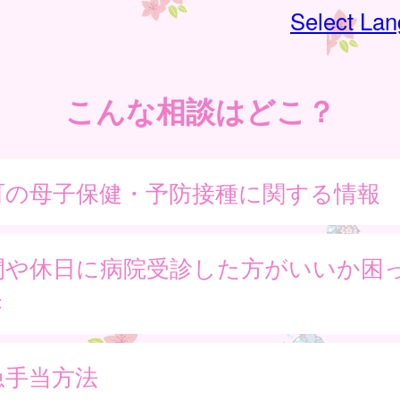
Select La
こんな相談はどこ？
町の母子保健・予防接種に関する情報
間や休日に病院受診した方がいいか困
き
急手当方法