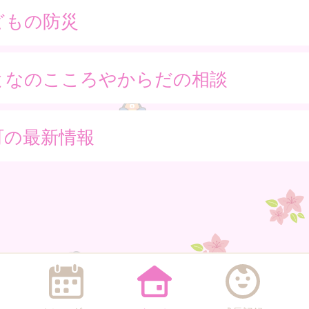
どもの防災
となのこころやからだの相談
町の最新情報