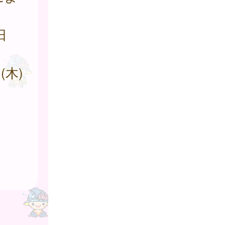
日
(木)