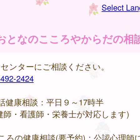
Select La
おとなのこころやからだの相
健センターにご相談ください。
-492-2424
話健康相談：平日９～17時半
健師・看護師・栄養士が対応します)
ころの健康相談(要予約)：公認心理師