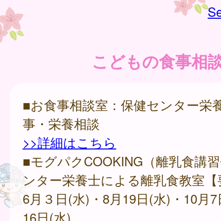
Se
こどもの食事相
■お食事相談室：保健センター栄
事・栄養相談
>>詳細はこちら
■モグパクCOOKING（離乳食講
ンター栄養士による離乳食教室【
6月３日(水)・8月19日(水)・10月7
16日(水)