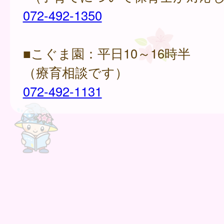
072-492-1350
■こぐま園：平日10～16時半
（療育相談です）
072-492-1131