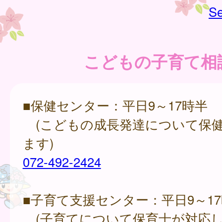
Se
こどもの子育て相
■保健センター：平日9～17時半
(こどもの成長発達について保
ます)
072-492-2424
■子育て支援センター：平日9～1
(子育てについて保育士が対応し