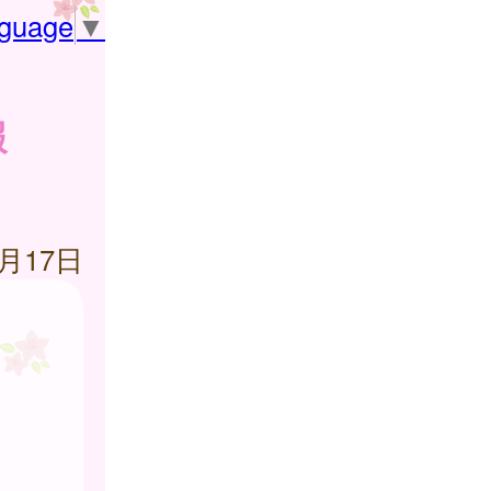
nguage
▼
報
4月17日