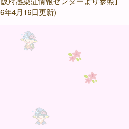
大阪府感染症情報センターより参照】
026年4月16日更新)