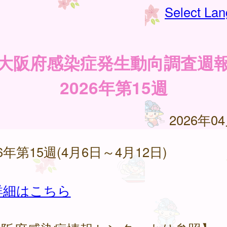
Select La
大阪府感染症発生動向調査週
2026年第15週
2026年0
26年第15週(4月6日～4月12日)
詳細はこちら