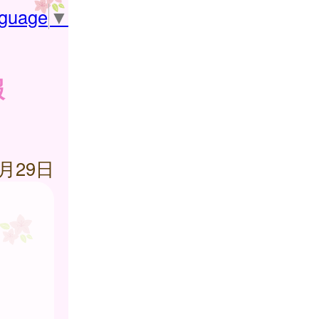
nguage
▼
報
5月29日