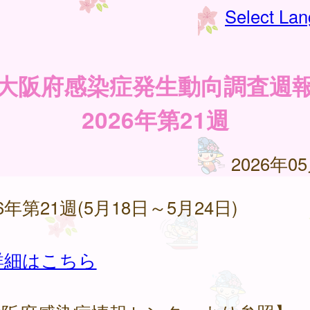
Select La
大阪府感染症発生動向調査週
2026年第21週
2026年0
26年第21週(5月18日～5月24日)
詳細はこちら