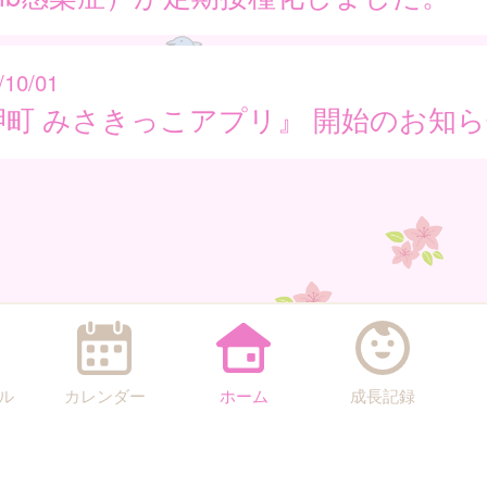
/10/01
岬町 みさきっこアプリ』 開始のお知
ル
カレンダー
ホーム
成長記録