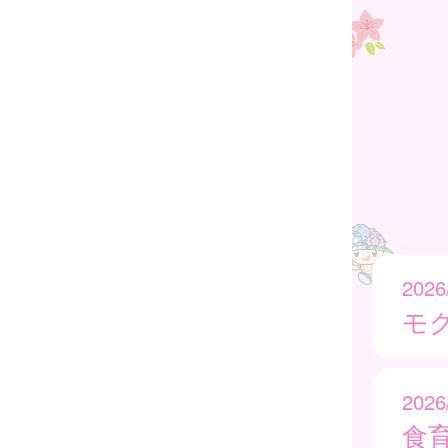
2026
モグ
2026
食育