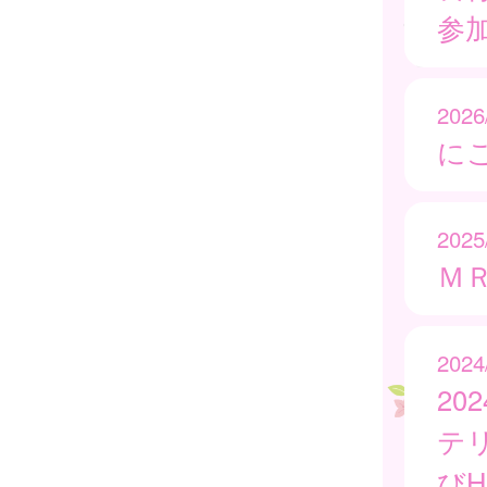
参
2026
に
2025
Ｍ
2024
2
テ
び