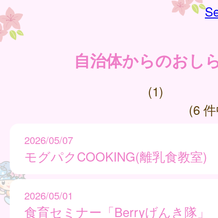
Se
自治体からのおし
(1)
(6 件
2026/05/07
モグパクCOOKING(離乳食教室
2026/05/01
食育セミナー「Berryげんき隊」