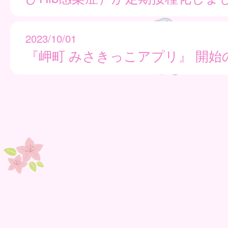
2023/10/01
『岬町 みさきっこアプリ』 開始