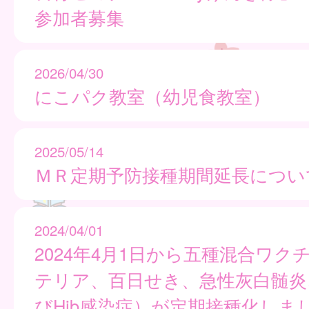
参加者募集
2026/04/30
にこパク教室（幼児食教室）
2025/05/14
ＭＲ定期予防接種期間延長につい
2024/04/01
2024年4月1日から五種混合ワク
テリア、百日せき、急性灰白髄炎
びHib感染症）が定期接種化しま