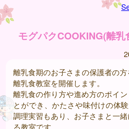
Se
モグパクCOOKING(離
2
離乳食期のお子さまの保護者の方
離乳食教室を開催します。
離乳食の作り方や進め方のポイン
とができ、かたさや味付けの体験
調理実習もあり、お子さまと一緒
る教室です。