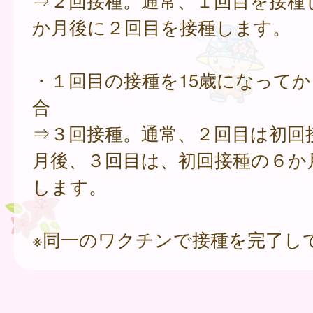
⇒２回接種。通常、１回目を接種
か月後に２回目を接種します。
・１回目の接種を15歳になって
合
⇒３回接種。通常、２回目は初回
月後、３回目は、初回接種の６か
します。
※同一のワクチンで接種を完了し