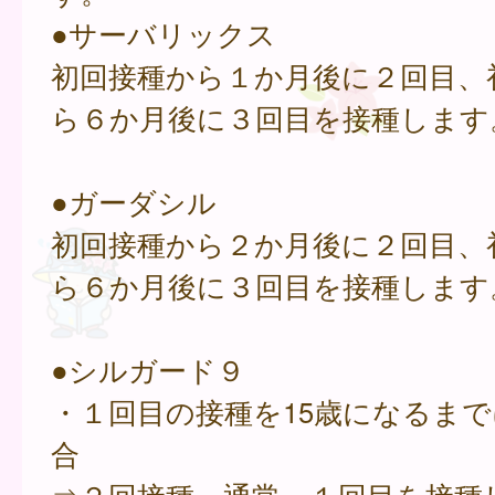
●サーバリックス
初回接種から１か月後に２回目、
ら６か月後に３回目を接種します
●ガーダシル
初回接種から２か月後に２回目、
ら６か月後に３回目を接種します
●シルガード９
・１回目の接種を15歳になるま
合