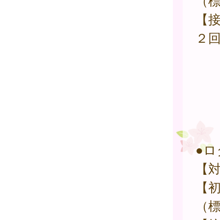
（
【接
●
【対
【初
（