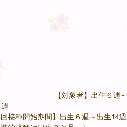
対象者】出生６週～
4週
回接種開始期間】出生６週～出生14週