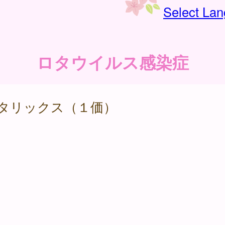
Select La
ロタウイルス感染症
ロタリックス（１価