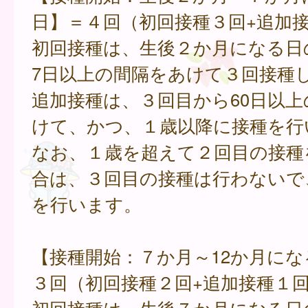
日】＝４回（初回接種３回+追加
初回接種は、生後２か月になる日
7日以上の間隔をあけて３回接種
追加接種は、３回目から60日以上
けて、かつ、１歳以降に接種を行
なお、１歳を超えて２回目の接種
合は、３回目の接種は行わないで
を行います。
【接種開始：７か月～12か月にな
３回（初回接種２回+追加接種１