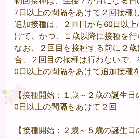
初回接種は、生後７か月になる日
7日以上の間隔をあけて２回接種
追加接種は、２回目から60日以上
けて、かつ、１歳以降に接種を行
なお、２回目を接種する前に２歳
合、２回目の接種は行わないで、
0日以上の間隔をあけて追加接種
【接種開始：１歳～２歳の誕生日
0日以上の間隔をあけて２回
【接種開始：２歳～５歳の誕生日