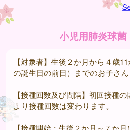
Se
小児用肺炎球菌
【対象者】生後２か月から４歳11
の誕生日の前日）までのお子さん
【接種回数及び間隔】初回接種の
より接種回数は変わります。
【接種開始：生後２か月～７か月