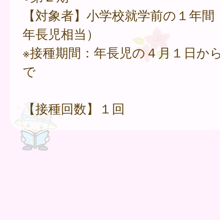
【対象者】小学校就学前の１年間
年長児相当）
※接種期間：年長児の４月１日から
で
【接種回数】１回