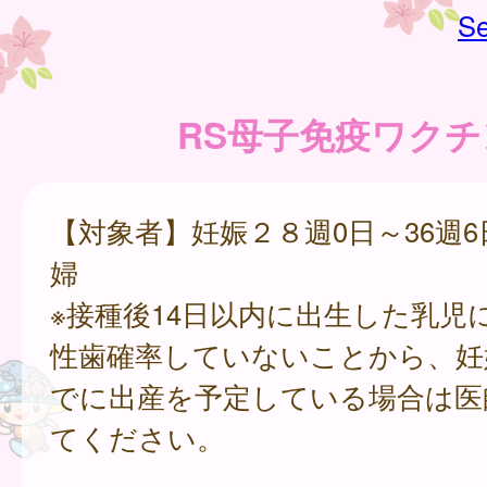
Se
RS母子免疫ワクチ
【対象者】妊娠２８週0日～36週
婦
※接種後14日以内に出生した乳児
性歯確率していないことから、妊娠
でに出産を予定している場合は医
てください。