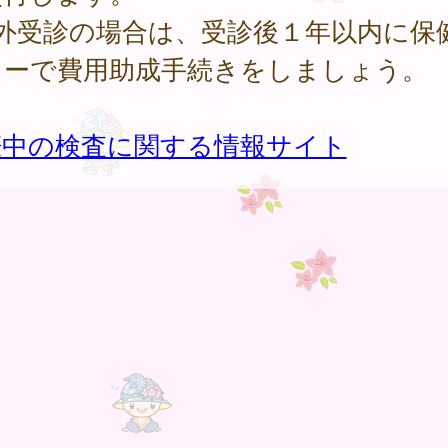
府外受診の場合は、受診後１年以内に保
ターで費用助成手続きをしましょう。
娠中の検査に関する情報サイト