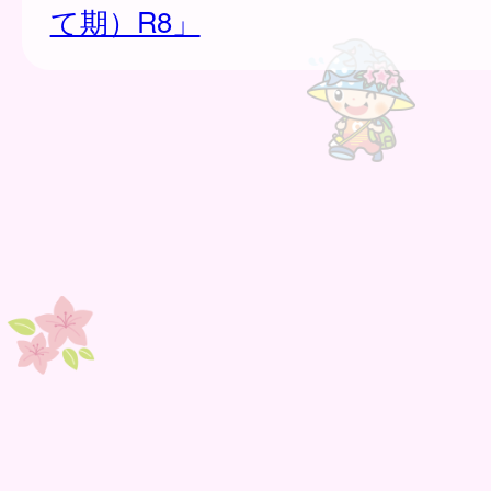
て期）R8」