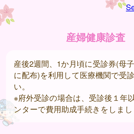
Se
産婦健康診査
産後2週間、1か月頃に受診券(母
に配布)を利用して医療機関で受
い。
※府外受診の場合は、受診後１年
ンターで費用助成手続きをしまし