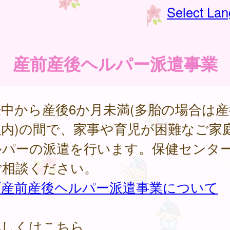
Select La
産前産後ヘルパー派遣事業
中から産後6か月未満(多胎の場合は産
以内)の間で、家事や育児が困難なご家
ルパーの派遣を行います。保健センタ
ご相談ください。
町産前産後ヘルパー派遣事業について
詳しくはこちら