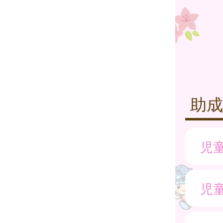
助成
児
児