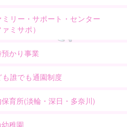
ァミリー・サポート・センター
ファミサポ）
時預かり事業
ども誰でも通園制度
内保育所(淡輪・深日・多奈川)
輪幼稚園