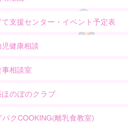
育て支援センター・イベント予定表
幼児健康相談
食事相談室
張ほのぼのクラブ
パクCOOKING(離乳食教室)