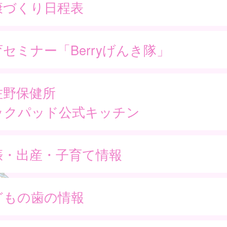
康づくり日程表
セミナー「Berryげんき隊」
佐野保健所
ックパッド公式キッチン
娠・出産・子育て情報
どもの歯の情報