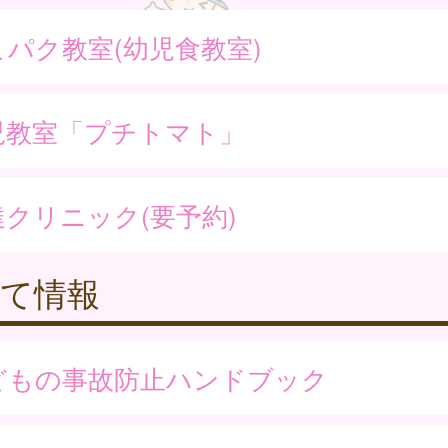
こパク教室(幼児食教室)
児教室「プチトマト」
達クリニック(要予約)
育て情報
どもの事故防止ハンドブック