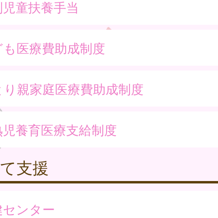
別児童扶養手当
ども医療費助成制度
とり親家庭医療費助成制度
熟児養育医療支給制度
育て支援
健センター