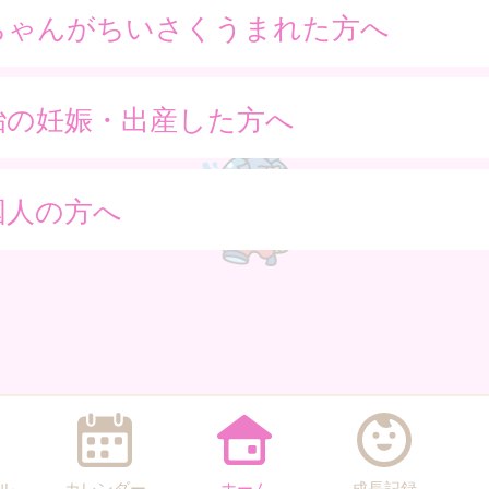
ちゃんがちいさくうまれた方へ
胎の妊娠・出産した方へ
国人の方へ
ル
カレンダー
ホーム
成長記録