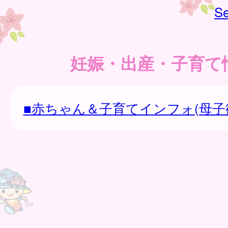
Se
妊娠・出産・子育て
■赤ちゃん＆子育てインフォ(母子