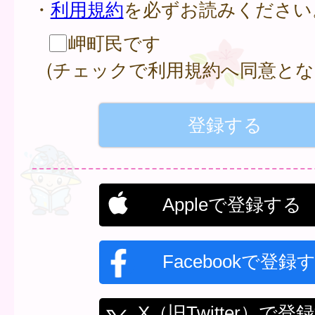
・
利用規約
を必ずお読みください
岬町民です
(チェックで利用規約へ同意とな
Appleで登録する
Facebookで登録
X（旧Twitter）で登