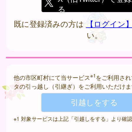
る
既に登録済みの方は
【ログイン
い。
※1
他の市区町村にて当サービス
をご利用され
タの引っ越し（引継ぎ）をご利用いただけま
※1 対象サービスは上記「引越しをする」より確