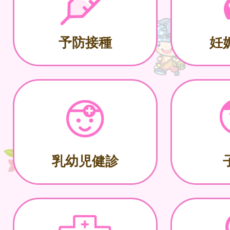
予防接種
妊
乳幼児健診