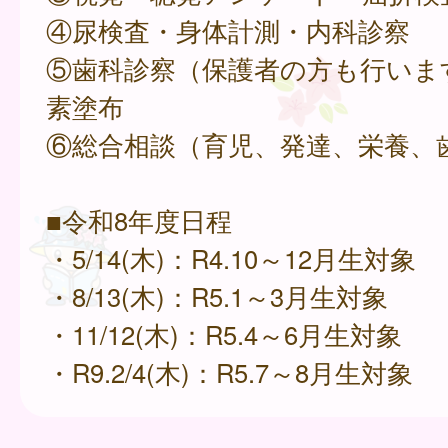
④尿検査・身体計測・内科診察
⑤歯科診察（保護者の方も行いま
素塗布
⑥総合相談（育児、発達、栄養、
■令和8年度日程
・5/14(木)：R4.10～12月生対象
・8/13(木)：R5.1～3月生対象
・11/12(木)：R5.4～6月生対象
・R9.2/4(木)：R5.7～8月生対象