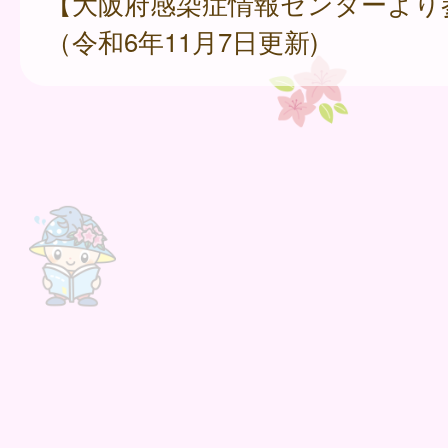
【大阪府感染症情報センターより
（令和6年11月7日更新)