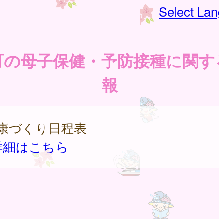
Select La
町の母子保健・予防接種に関す
報
健康づくり日程表
詳細はこちら