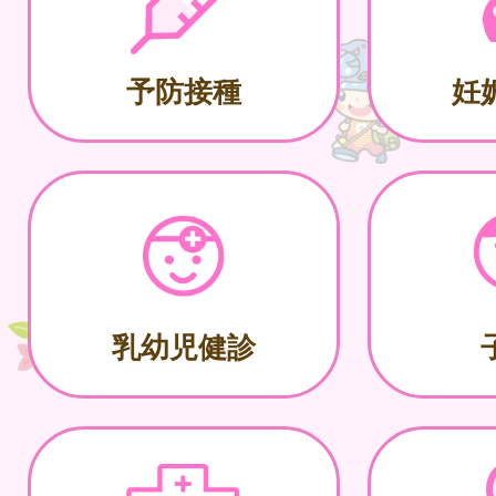
予防接種
妊
乳幼児健診